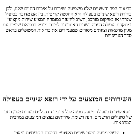
בריאות הפה והשיניים שלנו משפיעה ישירות על איכות החיים שלנו, ולכן
בחירת רופא שיניים בעפולה היא החלטה קריטית. בין אם מדובר בטיפול
שגרתי או בשיקום מורכב, חשוב להיעזר במומחה המציע שירות מקצועי
ומתקדם. עפולה הפכה בשנים האחרונות למרכז מוביל ברפואת שיניים עם
מגוון מרפאות וצוותים מסורים שמעמידים את בריאות המטופלים בראש
סדר העדיפויות
השירותים המוצעים על ידי רופא שיניים בעפולה
רופא שיניים בעפולה מספק מענה לכל צרכיך הדנטליים בעזרת מגוון רחב
של טיפולים חדשניים. הנה רשימת שירותים נפוצים המוצעים במרבית
המרפאות:
טיפולי מניעה וניקוי שיניים מקצועי: בדיקות תקופתיות וניקויי