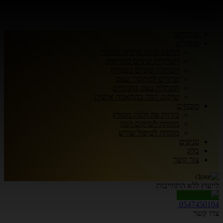
אודותינו
טיפולים
הרמת סינוס פתוחה וסגורה
השתלות שיניים בהרדמה
השתלת שיניים בעפולה
שתלים למחוסרי עצם
השתלת עצם בחניכיים
שיקום הפה בהתאמה אישית
מומחים
כירורג פה ולסת מומלץ
מומחה לשיקום הפה
מומחה לטיפול שורש
סניפים
בלוג
צור קשר
לייעוץ ללא התחייבות
0547450104
צרו קשר