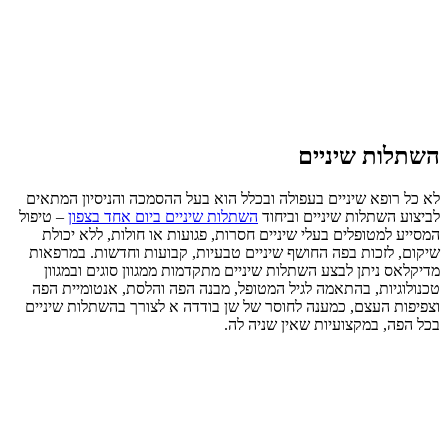
השתלות שיניים
לא כל רופא שיניים בעפולה ובכלל הוא בעל ההסמכה והניסיון המתאים
לביצוע השתלות שיניים וביחוד
השתלות שיניים ביום אחד בצפון
– טיפול
המסייע למטופלים בעלי שיניים חסרות, פגועות או חולות, ללא יכולת
שיקום, לזכות בפה החושף שיניים טבעיות, קבועות וחדשות. במרפאות
מדיקלאס ניתן לבצע השתלות שיניים מתקדמות ממגוון סוגים ובמגוון
טכנולוגיות, בהתאמה לגיל המטופל, מבנה הפה והלסת, אנטומיית הפה
וצפיפות העצם, כמענה לחוסר של שן בודדה א לצורך בהשתלות שיניים
בכל הפה, במקצועיות שאין שניה לה.