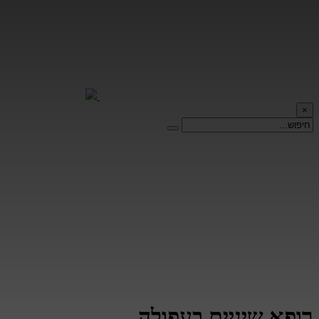
×
רופא שיניים בעפולה