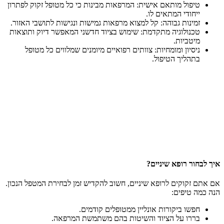
טיפול מותאם אישית: המרפאות מבינות כי כל מטופל זקוק לפתרון
ייחודי המתאים לו.
זמינות גבוהה: קל למצוא מרפאות גמישות ונגישות לתושבי האזור.
טכנולוגיה מתקדמת: שימוש בציוד חדשני המאפשר דיוק ותוצאות
מיטביות.
ניסיון ומומחיות: צוותים רפואיים מיומנים שמלווים כל מטופל
בתהליך הטיפול.
איך לבחור רופא שיניים?
אם אתם זקוקים לרופא שיניים, חשוב להקדיש זמן לבחירת המטפל הנכון.
הנה כמה טיפים:
חפשו ביקורות אונליין ממטופלים קודמים.
בררו על הציוד והשיטות בהם משתמשת המרפאה.