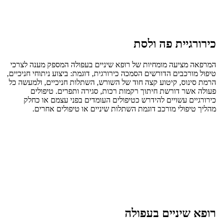
כירורגיית פה ולסת
המרפאה מציעה מומחיות של רופא שיניים בעפולה המספק מענה לצרכי
טיפול מורכבים הדורשים הסמכה כירורגית, דוגמת: ביצוע ניתוחי חניכיים,
הרמת סינוס, קיטוע קצה חוד של השורש, השתלות חניכיים, ולמעשה כל
פעולה אשר דורשת חיתוך רקמות רכות, סגירה ותפרים. טיפולים
כירורגיים עשויים להידרש כטיפולים העומדים בפני עצמם או כחלק
מהליך טיפולי מורכב דוגמת השתלות שיניים או טיפולים אחרים.
רופא שיניים בעפולה