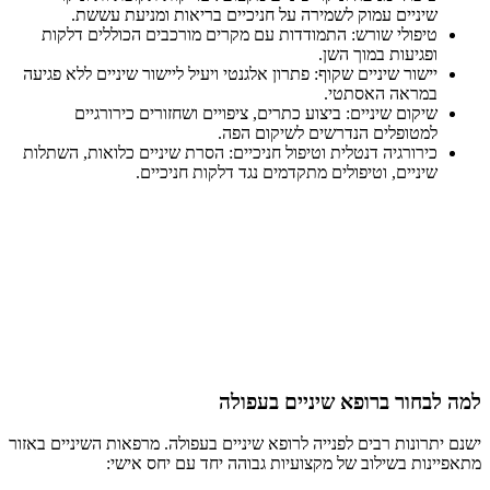
שיניים עמוק לשמירה על חניכיים בריאות ומניעת עששת.
טיפולי שורש: התמודדות עם מקרים מורכבים הכוללים דלקות
ופגיעות במוך השן.
יישור שיניים שקוף: פתרון אלגנטי ויעיל ליישור שיניים ללא פגיעה
במראה האסתטי.
שיקום שיניים: ביצוע כתרים, ציפויים ושחזורים כירורגיים
למטופלים הנדרשים לשיקום הפה.
כירורגיה דנטלית וטיפול חניכיים: הסרת שיניים כלואות, השתלות
שיניים, וטיפולים מתקדמים נגד דלקות חניכיים.
למה לבחור ברופא שיניים בעפולה
ישנם יתרונות רבים לפנייה לרופא שיניים בעפולה. מרפאות השיניים באזור
מתאפיינות בשילוב של מקצועיות גבוהה יחד עם יחס אישי: