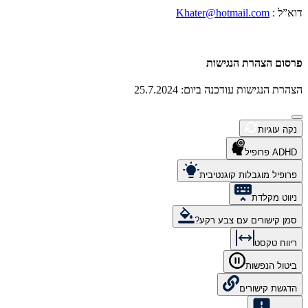
דוא”ל :
Khater@hotmail.com
פרסום הצהרת הנגישות
הצהרת הנגישות עודכנה ביום: 25.7.2024
נקה עוגיות
ADHD פרופיל
פרופיל מוגבלות קוגנטיבית
ניווט מקלדת
סמן קישורים עם צבע רקע?
ריווח טקסט
ביטול הנפשות
הדגשת קישורים