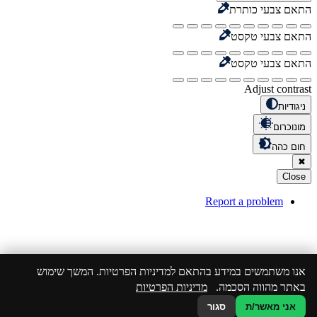
התאם צבעי כותרת
התאם צבעי טקסט
התאם צבעי טקסט
Adjust contrast
ניגודיות
מונוכרום
חום כהה
✖
Close
Report a problem
אנו משתמשים במידע בהתאם למדיניות הפרטיות. המשך שימוש
באתר מהווה הסכמה.
מדיניות הפרטיות
אני מאשר/ת
סגור