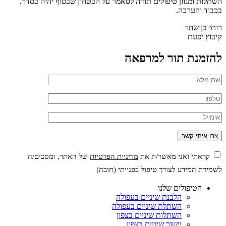
השתלות ומגוון טיפולים תודה לסאמר על הבטחון שבסוף יהיה בסדר.
בכבוד והערכה.
רותי בן שחר
קיבוץ יפעת
להזמנת תור למרפאה
קראתי ואני מאשר/ת את
מדיניות הפרטיות
של האתר, ומסכים/ה
לשמירת המידע לצורך טיפול בפנייתי (חובה)
הטיפולים שלנו
הלבנת שיניים בעפולה
השתלת שיניים בעפולה
השתלות שיניים בצפון
יישור שיניים בצפון