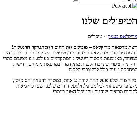
הטיפולים שלנו
מדיקלאס בעמק
>
טיפולים
רשת מרפאות מדיקלאס – מובילים את תחום האסתטיקה הדנטלית!
ברשת מרפאות מדיקלאס תמצאו מגוון טיפולים לשיקומי פה ברמה גבוהה
במיוחד, באמצעות מכשור דיגיטלי מהמתקדמים בעולם. אנו מציעים כתרי
זירקוניה, ציפויי שיניים והלבנות מתקדמות במרפאת מומחים חדישה,
המספקת מענה כולל לכל צרכי הלקוח.
כל הצוות שלנו פועל תחת קורת גג אחת, במטרה להעניק יחס אישי,
מקצועי ומשפחתי לכל מטופל, ולספק חיוך מושלם. הצטרפו למאות
לקוחות מרוצים שנהנים מהטיפול הטוב ביותר!