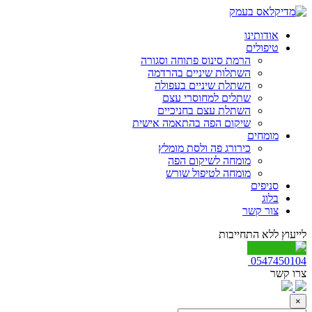
אודותינו
טיפולים
הרמת סינוס פתוחה וסגורה
השתלות שיניים בהרדמה
השתלת שיניים בעפולה
שתלים למחוסרי עצם
השתלת עצם בחניכיים
שיקום הפה בהתאמה אישית
מומחים
כירורג פה ולסת מומלץ
מומחה לשיקום הפה
מומחה לטיפול שורש
סניפים
בלוג
צור קשר
לייעוץ ללא התחייבות
0547450104
צרו קשר
×