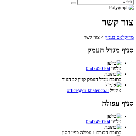
צור קשר
מדיקלאס בעמק
>
צור קשר
סניף מגדל העמק
טלפון
0547450104
כתובת
מגדל העמק קניון לב העיר
אימייל
office@dr-khater.co.il
סניף עפולה
טלפון
0547450104
כתובת
הכורם 1 עפולה בניין חסון