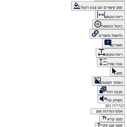
סמן קישורים עם צבע רקע?
ריווח טקסט
ביטול הנפשות
הדגשת קישורים
תאורים
ריווח טקסט
גובה שורה
סמן
הסתר תמונות
מבנה הדף
השתק קול
הגדרות גופן
אפס הגדרות גופן
פונט קריא
פונט קטן יותר