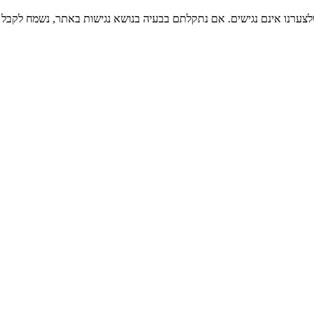
 שלצערנו אינם נגישים. אם נתקלתם בבעיה בנושא נגישות באתר, נשמח לקב