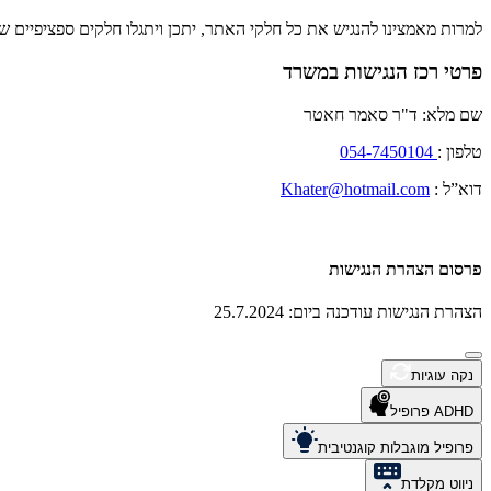
למרות מאמצינו להנגיש את כל חלקי האתר, יתכן ויתגלו חלקים ספציפיים
פרטי רכז הנגישות במשרד
שם מלא: ד"ר סאמר חאטר
טלפון :
054-7450104
דוא”ל :
Khater@hotmail.com
פרסום הצהרת הנגישות
הצהרת הנגישות עודכנה ביום: 25.7.2024
נקה עוגיות
ADHD פרופיל
פרופיל מוגבלות קוגנטיבית
ניווט מקלדת