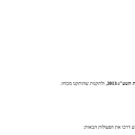
תשע"ג-2013
, ולתקנות שהותקנו מכוחו.