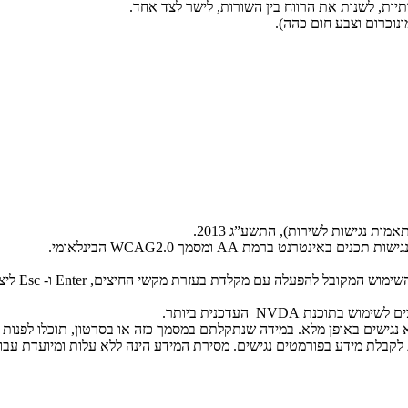
יות, לשנות את הרווח בין השורות, לישר לצד אחד.
נוכרום וצבע חום כהה).
ות נגישות לשירות), התשע”ג 2013.
ה עם מקלדת בעזרת מקשי החיצים, Enter ו- Esc ליציאה מתפריטים וחלונות.
ת NVDA העדכנית ביותר.
בלת מידע בפורמטים נגישים. מסירת המידע הינה ללא עלות ומיועדת עבור א