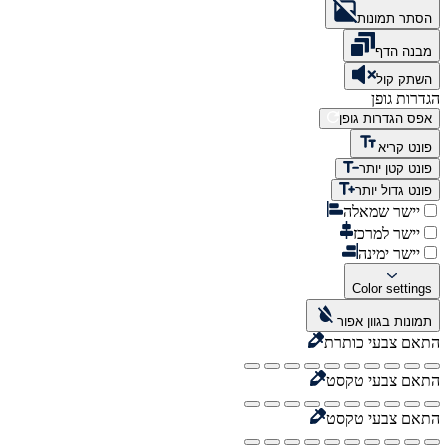
הסתר תמונות
מבנה הדף
השתק קול
הגדרות גופן
אפס הגדרות גופן
פונט קריא
פונט קטן יותר
פונט גדול יותר
יישר שמאלה
יישר למרכז
יישר ימינה
Color settings
תמונות בגוון אפור
התאם צבעי כותרת
התאם צבעי טקסט
התאם צבעי טקסט