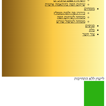
השתלת עצם בחניכיים
שיקום הפה בהתאמה אישית
מומחים
כירורג פה ולסת מומלץ
מומחה לשיקום הפה
מומחה לטיפול שורש
סניפים
בלוג
צור קשר
לייעוץ ללא התחייבות