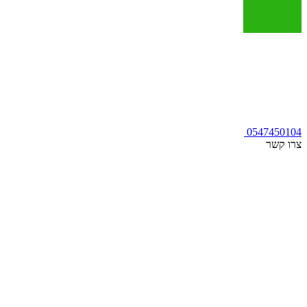
0547450104
צרו קשר