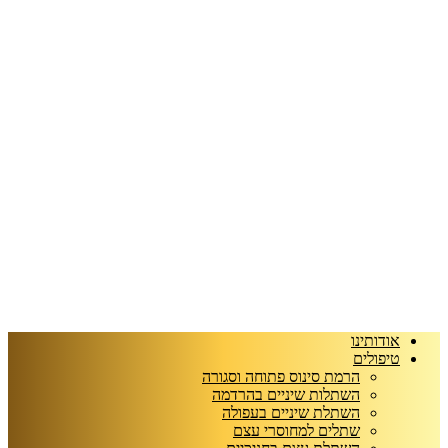
אודותינו
טיפולים
הרמת סינוס פתוחה וסגורה
השתלות שיניים בהרדמה
השתלת שיניים בעפולה
שתלים למחוסרי עצם