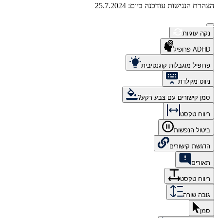
הצהרת הנגישות עודכנה ביום: 25.7.2024
נקה עוגיות
ADHD פרופיל
פרופיל מוגבלות קוגנטיבית
ניווט מקלדת
סמן קישורים עם צבע רקע?
ריווח טקסט
ביטול הנפשות
הדגשת קישורים
תאורים
ריווח טקסט
גובה שורה
סמן