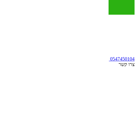
0547450104
צרו קשר