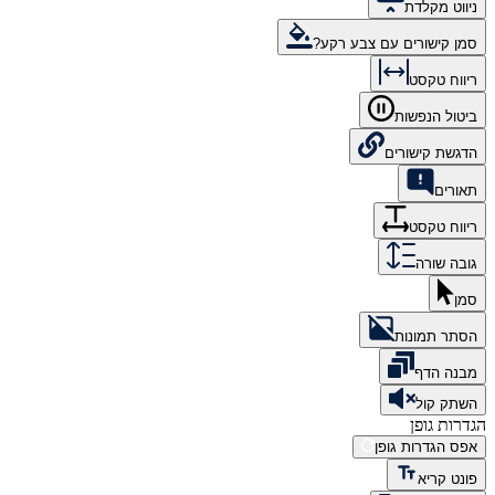
ניווט מקלדת
סמן קישורים עם צבע רקע?
ריווח טקסט
ביטול הנפשות
הדגשת קישורים
תאורים
ריווח טקסט
גובה שורה
סמן
הסתר תמונות
מבנה הדף
השתק קול
הגדרות גופן
אפס הגדרות גופן
פונט קריא