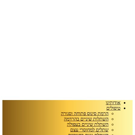
אודותינו
טיפולים
הרמת סינוס פתוחה וסגורה
השתלות שיניים בהרדמה
השתלת שיניים בעפולה
שתלים למחוסרי עצם