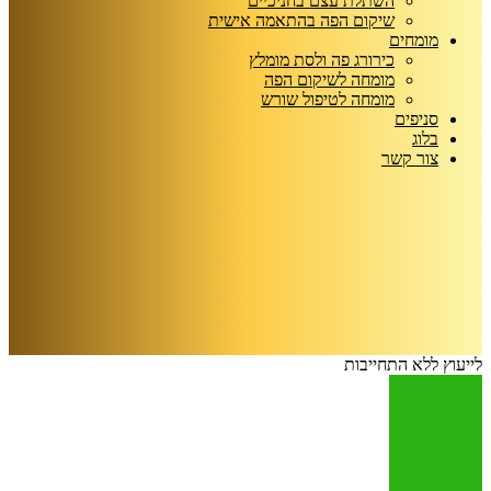
השתלת עצם בחניכיים
שיקום הפה בהתאמה אישית
מומחים
כירורג פה ולסת מומלץ
מומחה לשיקום הפה
מומחה לטיפול שורש
סניפים
בלוג
צור קשר
לייעוץ ללא התחייבות