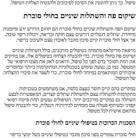
טיפול. כך ניתן להקטין את הסיכון לסיבוכים ולהבטיח הצלחת הטיפול.
שיקום פה והשתלות שיניים בחולי סוכרת
שיקום הפה והשתלות שיניים בחולי סוכרת הם תחום הדורש ידע ומיומנות
מיוחדת. שתלים דנטליים דורשים עצם חזקה ובריאה, ויכולת ריפוי טובה,
אך אצל חולי סוכרת קיים סיכון מוגבר לאובדן עצם ולעיכוב בריפוי.
מרפאת מדיקלאס מתמחה בטיפולים מורכבים, כולל השתלות שיניים
ושיקום פה בחולי סוכרת. כדי להבטיח הצלחה בטיפולים אלו, אנו בודקים
את רמת הסוכר בדם לפני כל טיפול, ודואגים לאזן את מצבו הרפואי של
המטופל. כמו כן, נעשה שימוש בטכנולוגיות המתקדמות ביותר ובחומרים
איכותיים המותאמים במיוחד לחולי סוכרת, כדי לשפר את סיכויי ההצלחה
של הטיפול.
במקרים בהם קיים חוסר בעצם בלסת, אנו משתמשים בטכניקות
מתקדמות להשתלת עצם ולהשתלת שתלים קצרים, המאפשרות לבצע
השתלה גם במקרים מורכבים יותר. הטיפולים נעשים תחת פיקוח רפואי
קפדני ובשיתוף פעולה עם מומחים לכירורגיה דנטלית, כדי להבטיח טיפול
מותאם אישית לכל מטופל.
הסכנות הכרוכות בטיפולי שיניים לחולי סוכרת
חולי סוכרת עומדים בפני סיכון מוגבר בטיפולי שיניים בשל קושי בריפוי