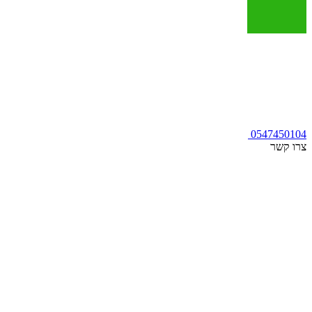
0547450104
צרו קשר