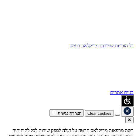
כל הזכויות שמורות מדיקלאס בעמק
בניית אתרים
Clear cookies
הצהרת נגישות
✖
רשת מרפאות מדיקלאס חרטה על דגלה לספק שירות לכל לקוחותיה
באופן שוויוני, מכובד, נגיש ומקצועי בהתאם ל
חוק שוויון זכויות לאנשים