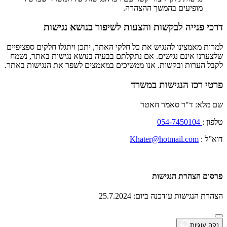
מופיעים בהמשך ההצהרה.
דרכי פנייה לבקשות והצעות לשיפור בנושא נגישות
למרות מאמצינו להנגיש את כל חלקי האתר, יתכן ויתגלו חלקים ספציפיים
שלצערנו אינם נגישים. אם נתקלתם בבעיה בנושא נגישות באתר, נשמח
לקבל הערות ובקשות. אנו ממשיכים במאמצים לשפר את הנגישות באתר.
פרטי רכז הנגישות במשרד
שם מלא: ד"ר סאמר חאטר
טלפון :
054-7450104
דוא”ל :
Khater@hotmail.com
פרסום הצהרת הנגישות
הצהרת הנגישות עודכנה ביום: 25.7.2024
נקה עוגיות