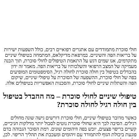
חולי סוכרת מתמודדים עם אתגרים רפואיים רבים, כולל השפעות ישירות
על בריאות הפה והשיניים. במרפאת מדיקלאס, המתמחה בטיפולי שיניים
מתקדמים, אנו שמים דגש על התאמת הטיפולים לחולי סוכרת, תוך הבנה
מעמיקה של המצב הרפואי והשלכותיו על בריאות הפה. מאמר זה ידון
בהבדלים בטיפול בין חולה סוכרת לחולה רגיל, הסימפטומים המופיעים
בפה של חולי סוכרת, ההשפעה של הסוכרת על טיפולי שיניים, שיקום
הפה והשתלות שיניים לחולי סוכרת, והסכנות האפשריות בטיפולים אלה.
טיפולי שיניים לחולי סוכרת – מה ההבדל בטיפול
בין חולה רגיל לחולה סוכרת?
כאשר מדובר בטיפולי שיניים, חולי סוכרת דורשים גישה שונה מחולים
רגילים. הסיבה לכך היא שחולי סוכרת נוטים לסבול יותר מדלקות חניכיים,
קשיים בריפוי פצעים, יובש בפה וזיהומים שונים. רמת הסוכר הגבוהה בדם
פוגעת ביכולת הגוף להתמודד עם זיהומים ומעכבת את תהליך הריפוי. לכן,