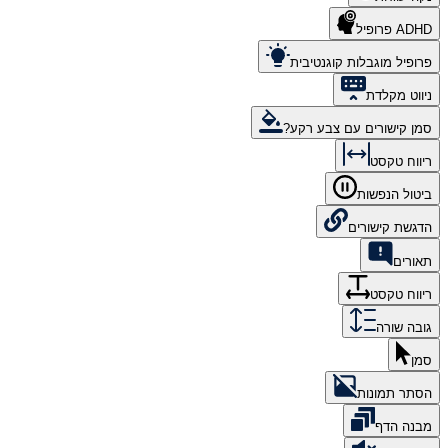
ADHD פרופיל
פרופיל מוגבלות קוגנטיבית
ניווט מקלדת
סמן קישורים עם צבע רקע?
ריווח טקסט
ביטול הנפשות
הדגשת קישורים
תאורים
ריווח טקסט
גובה שורה
סמן
הסתר תמונות
מבנה הדף