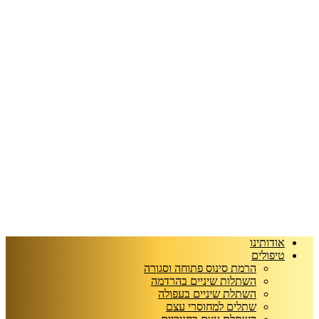
אודותינו
טיפולים
הרמת סינוס פתוחה וסגורה
השתלות שיניים בהרדמה
השתלת שיניים בעפולה
שתלים למחוסרי עצם