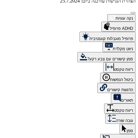
הצהרת הנגישות עודכנה ביום: 25.7.2024
נקה עוגיות
ADHD פרופיל
פרופיל מוגבלות קוגנטיבית
ניווט מקלדת
סמן קישורים עם צבע רקע?
ריווח טקסט
ביטול הנפשות
הדגשת קישורים
תאורים
ריווח טקסט
גובה שורה
סמן