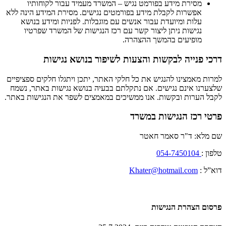
מסירת מידע בפורמט נגיש – המשרד מעמיד עבור לקוחותיו
אפשרות לקבלת מידע בפורמטים נגישים. מסירת המידע הינה ללא
עלות ומיועדת עבור אנשים עם מוגבלות. לפניות ומידע בנושא
נגישות ניתן ליצור קשר עם רכז הנגישות של המשרד שפרטיו
מופיעים בהמשך ההצהרה.
דרכי פנייה לבקשות והצעות לשיפור בנושא נגישות
למרות מאמצינו להנגיש את כל חלקי האתר, יתכן ויתגלו חלקים ספציפיים
שלצערנו אינם נגישים. אם נתקלתם בבעיה בנושא נגישות באתר, נשמח
לקבל הערות ובקשות. אנו ממשיכים במאמצים לשפר את הנגישות באתר.
פרטי רכז הנגישות במשרד
שם מלא: ד"ר סאמר חאטר
טלפון :
054-7450104
דוא”ל :
Khater@hotmail.com
פרסום הצהרת הנגישות