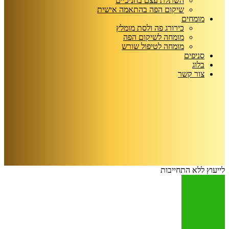
השתלת עצם בחניכיים
שיקום הפה בהתאמה אישית
מומחים
כירורג פה ולסת מומלץ
מומחה לשיקום הפה
מומחה לטיפול שורש
סניפים
בלוג
צור קשר
לייעוץ ללא התחייבות