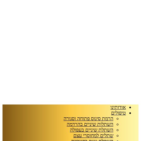
אודותינו
טיפולים
הרמת סינוס פתוחה וסגורה
השתלות שיניים בהרדמה
השתלת שיניים בעפולה
שתלים למחוסרי עצם