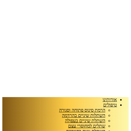
אודותינו
טיפולים
הרמת סינוס פתוחה וסגורה
השתלות שיניים בהרדמה
השתלת שיניים בעפולה
שתלים למחוסרי עצם