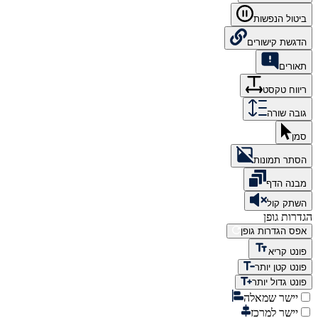
ביטול הנפשות
הדגשת קישורים
תאורים
ריווח טקסט
גובה שורה
סמן
הסתר תמונות
מבנה הדף
השתק קול
הגדרות גופן
אפס הגדרות גופן
פונט קריא
פונט קטן יותר
פונט גדול יותר
יישר שמאלה
יישר למרכז