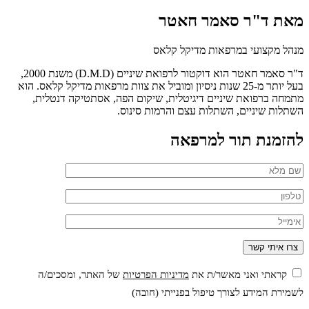
מאת ד"ר סאמר חאטר
מנהל מקצועי במרפאות מדיקל קלאס
ד"ר סאמר חאטר הוא דוקטור לרפואת שיניים (D.M.D) משנת 2000,
בעל יותר מ-25 שנות ניסיון ומוביל את צוות מרפאות מדיקל קלאס. הוא
מתמחה ברפואת שיניים דיגיטלית, שיקום הפה, אסתטיקה דנטלית,
השתלות שיניים, השתלות עצם והרמות סינוס.
להזמנת תור למרפאה
קראתי ואני מאשר/ת את
מדיניות הפרטיות
של האתר, ומסכים/ה
לשמירת המידע לצורך טיפול בפנייתי (חובה)