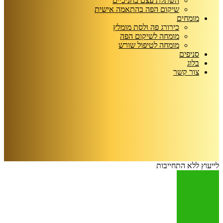
השתלת עצם בחניכיים
שיקום הפה בהתאמה אישית
מומחים
כירורג פה ולסת מומלץ
מומחה לשיקום הפה
מומחה לטיפול שורש
סניפים
בלוג
צור קשר
לייעוץ ללא התחייבות