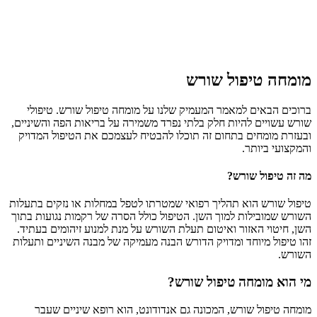
מומחה טיפול שורש
ברוכים הבאים למאמר המעמיק שלנו על מומחה טיפול שורש. טיפולי
שורש עשויים להיות חלק בלתי נפרד משמירה על בריאות הפה והשיניים,
ובעזרת מומחים בתחום זה תוכלו להבטיח לעצמכם את הטיפול המדויק
והמקצועי ביותר.
מה זה טיפול שורש?
טיפול שורש הוא תהליך רפואי שמטרתו לטפל במחלות או נזקים בתעלות
השורש שמובילות למוך השן. הטיפול כולל הסרה של רקמות נגועות בתוך
השן, חיטוי האזור ואיטום תעלת השורש על מנת למנוע זיהומים בעתיד.
זהו טיפול מיוחד ומדויק הדורש הבנה מעמיקה של מבנה השיניים ותעלות
השורש.
מי הוא מומחה טיפול שורש?
מומחה טיפול שורש, המכונה גם אנדודונט, הוא רופא שיניים שעבר