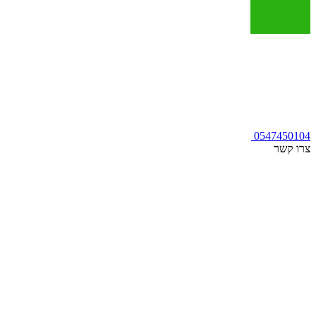
0547450104
צרו קשר