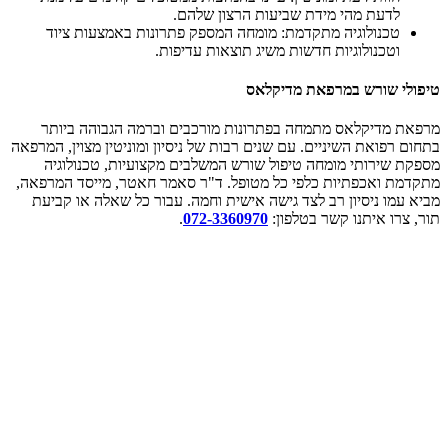
לדעת מהי מידת שביעות הרצון שלהם.
טכנולוגיה מתקדמת: מומחה המספק פתרונות באמצעות ציוד
וטכנולוגיות חדשות משיג תוצאות עדיפות.
טיפולי שורש במרפאת מדיקלאס
מרפאת מדיקלאס מתמחה בפתרונות מורכבים וברמה הגבוהה ביותר
בתחום רפואת השיניים. עם שנים רבות של ניסיון ומוניטין מצוין, המרפאה
מספקת שירותי מומחה טיפול שורש המשלבים מקצועיות, טכנולוגיה
מתקדמת ואכפתיות כלפי כל מטופל. ד"ר סאמר חאטר, מייסד המרפאה,
מביא עמו ניסיון רב לצד גישה אישית וחמה. עבור כל שאלה או קביעת
תור, צרו איתנו קשר בטלפון:
072-3360970
.