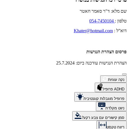
שם מלא: ד"ר סאמר חאטר
טלפון :
054-7450104
דוא”ל :
Khater@hotmail.com
פרסום הצהרת הנגישות
הצהרת הנגישות עודכנה ביום: 25.7.2024
נקה עוגיות
ADHD פרופיל
פרופיל מוגבלות קוגנטיבית
ניווט מקלדת
סמן קישורים עם צבע רקע?
ריווח טקסט