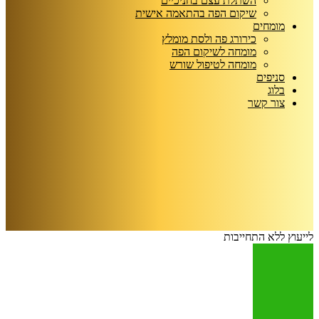
השתלת עצם בחניכיים
שיקום הפה בהתאמה אישית
מומחים
כירורג פה ולסת מומלץ
מומחה לשיקום הפה
מומחה לטיפול שורש
סניפים
בלוג
צור קשר
לייעוץ ללא התחייבות