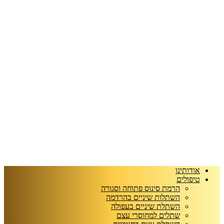
אודותינו
טיפולים
הרמת סינוס פתוחה וסגורה
השתלות שיניים בהרדמה
השתלת שיניים בעפולה
שתלים למחוסרי עצם