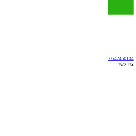
0547450104
צרו קשר