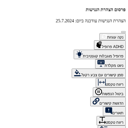
פרסום הצהרת הנגישות
הצהרת הנגישות עודכנה ביום: 25.7.2024
נקה עוגיות
ADHD פרופיל
פרופיל מוגבלות קוגנטיבית
ניווט מקלדת
סמן קישורים עם צבע רקע?
ריווח טקסט
ביטול הנפשות
הדגשת קישורים
תאורים
ריווח טקסט