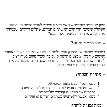
המון מטופלים שואלים – האם באמת חייבים לעבור הרמת סינוס לפני
השתלת שיניים? הרי היום יש שתלים קצרים, שתלים זוויתיים וטכניקות
מתקדמות. אז מתי זה באמת בלתי נמנע?
– מהי הרמת סינוס?
במקרים שבהם אין מספיק עצם בלסת העליונה – במיוחד באזור האחורי
(שיניים טוחנות), מבצעים
הרמת סינוס
כדי ליצור מקום בטוח ויציב
להחדיר שתל. מדובר בפרוצדורה כירורגית שבה מרימים בעדינות את
רצפת הסינוס ומכניסים חומר עצם.
– מתי זה הכרחי?
כשאין בכלל עצם באזור המבוקש.
כאשר זיהומים או מחלות חניכיים גרמו לספיגה חמורה.
במקרים של כשלונות קודמים של שתלים.
כשאי אפשר להשתמש בשתלים קצרים או זוויתיים.
– כמה זמן זה לוקח?