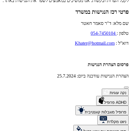
לקבל הערות ובקשות. אנו ממשיכים במאמצים לשפר את הנגישות באתר.
פרטי רכז הנגישות במשרד
שם מלא: ד"ר סאמר חאטר
טלפון :
054-7450104
דוא”ל :
Khater@hotmail.com
פרסום הצהרת הנגישות
הצהרת הנגישות עודכנה ביום: 25.7.2024
נקה עוגיות
ADHD פרופיל
פרופיל מוגבלות קוגנטיבית
ניווט מקלדת