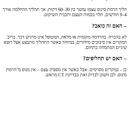
הליך הרמת סינוס עצמו נמשך בין 30–60 דקות, אך תהליך ההחלמה אורך
4–9 חודשים, תלוי בכמות העצם ותכנית השיקום.
– האם זה כואב?
לא בהכרח. בהרדמה מקומית או מלאה, המטופל אינו מרגיש דבר. ברוב
המקרים אין סיבוכים מיוחדים, במיוחד כאשר התהליך מתבצע אצל רופא
שיניים המתמחה בתחום.
– האם יש תחליפים?
כן – במקרים מסוימים. אבל כאשר אין מספיק עצם – אין מנוס מ־הרמת
סינוס. לכן חשוב לבדוק זאת בבדיקת CT מראש.