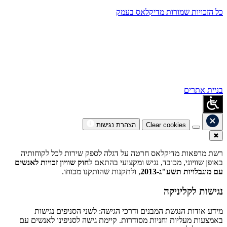
כל הזכויות שמורות מדיקלאס בעמק
בניית אתרים
Clear cookies
הצהרת נגישות
✖
רשת מרפאות מדיקלאס חרטה על דגלה לספק שירות לכל לקוחותיה
באופן שוויוני, מכובד, נגיש ומקצועי בהתאם ל
חוק שוויון זכויות לאנשים
עם מוגבלויות תשע"ג-2013
, ולתקנות שהותקנו מכוחו.
נגישות לקליניקה
מידע אודות הנגשת המבנים ודרכי הגישה: לשני הסניפים נגישות
באמצעות מעליות וחניות מסודרות. קיימת גישה לסניפינו לאנשים עם