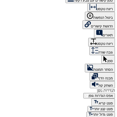
סמן קישורים עם צבע רקע?
ריווח טקסט
ביטול הנפשות
הדגשת קישורים
תאורים
ריווח טקסט
גובה שורה
סמן
הסתר תמונות
מבנה הדף
השתק קול
הגדרות גופן
אפס הגדרות גופן
פונט קריא
פונט קטן יותר
פונט גדול יותר