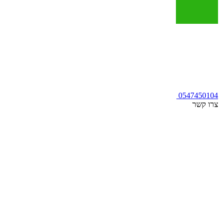
0547450104
צרו קשר