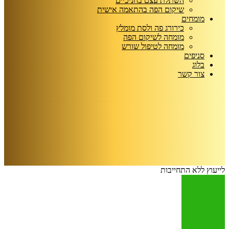
השתלת עצם בחניכיים
שיקום הפה בהתאמה אישית
מומחים
כירורג פה ולסת מומלץ
מומחה לשיקום הפה
מומחה לטיפול שורש
סניפים
בלוג
צור קשר
לייעוץ ללא התחייבות