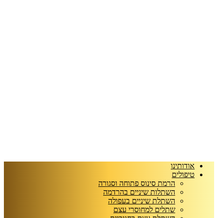
אודותינו
טיפולים
הרמת סינוס פתוחה וסגורה
השתלות שיניים בהרדמה
השתלת שיניים בעפולה
שתלים למחוסרי עצם