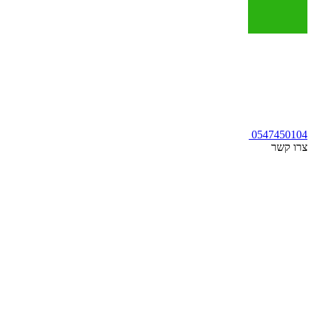
0547450104
צרו קשר