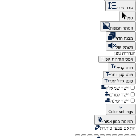
גובה שורה
סמן
הסתר תמונות
מבנה הדף
השתק קול
הגדרות גופן
אפס הגדרות גופן
פונט קריא
פונט קטן יותר
פונט גדול יותר
יישר שמאלה
יישר למרכז
יישר ימינה
Color settings
תמונות בגוון אפור
התאם צבעי כותרת