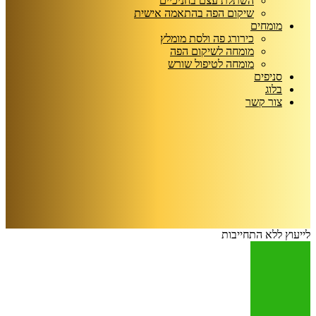
השתלת עצם בחניכיים
שיקום הפה בהתאמה אישית
מומחים
כירורג פה ולסת מומלץ
מומחה לשיקום הפה
מומחה לטיפול שורש
סניפים
בלוג
צור קשר
לייעוץ ללא התחייבות