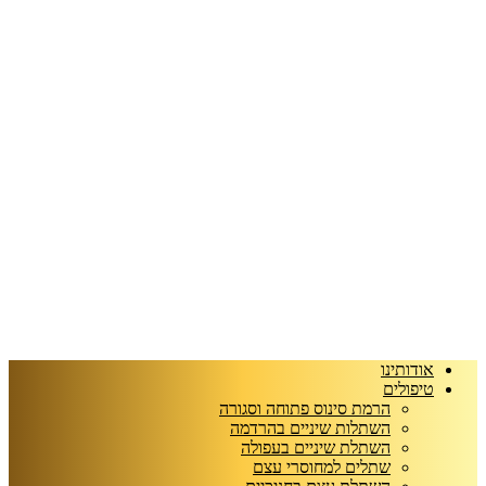
אודותינו
טיפולים
הרמת סינוס פתוחה וסגורה
השתלות שיניים בהרדמה
השתלת שיניים בעפולה
שתלים למחוסרי עצם