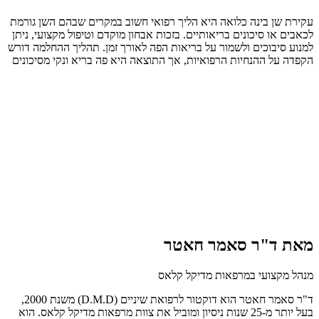
עקירת שן בינה כלואה היא הליך רפואי חשוב במקרים שבהם השן גורמת
לכאבים או סיכונים בריאותיים. בזכות אבחון מוקדם וטיפול מקצועי, ניתן
למנוע סיבוכים ולשמור על בריאות הפה לאורך זמן. תהליך ההחלמה דורש
הקפדה על ההנחיות הרפואיות, אך התוצאה היא פה בריא ונקי מסיכונים
מאת ד"ר סאמר חאטר
מנהל מקצועי במרפאות מדיקל קלאס
ד"ר סאמר חאטר הוא דוקטור לרפואת שיניים (D.M.D) משנת 2000,
בעל יותר מ-25 שנות ניסיון ומוביל את צוות מרפאות מדיקל קלאס. הוא