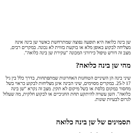
שן בינה כלואה היא תופעה נפוצה שמתרחשת כאשר שן בינה אינה
מצליחה לבקוע באופן מלא או בוקעת בזווית לא נכונה. במקרים רבים,
מצב זה דורש טיפול כירורגי המכונה "עקירת שן בינה כלואה".
מהי שן בינה כלואה?
שיני בינה הן השיניים הטוחנות האחרונות שמתפתחות, בדרך כלל בין גיל
17 ל-25. במקרים מסוימים, שיני הבינה אינן מצליחות לבקוע כראוי בשל
מחסור במקום בלסת או בשל מיקום לא תקין. מצב זה נקרא "שן בינה
כלואה". השן עשויה להיתקע תחת החניכיים או לבקוע חלקית, מה שעלול
לגרום לבעיות שונות.
תסמינים של שן בינה כלואה