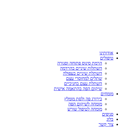
אודותינו
טיפולים
הרמת סינוס פתוחה וסגורה
השתלות שיניים בהרדמה
השתלת שיניים בעפולה
שתלים למחוסרי עצם
השתלת עצם בחניכיים
שיקום הפה בהתאמה אישית
מומחים
כירורג פה ולסת מומלץ
מומחה לשיקום הפה
מומחה לטיפול שורש
סניפים
בלוג
צור קשר