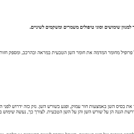
 למגוון שימושים וסוגי טיפולים משמרים ומשקמים לשיניים.
פרופיל מחומר המדמה את חומר השן הטבעית במראה ובהרכב, ומספק חזות 
ת בסיס השן באמצעות חור עמוק, ופגע בשורש השן. נזק כזה ידרוש לפני הכל
שת הגנה הן על שורש השן והן על השן הטבעית. לצורך כך, נעשה שימוש בכ