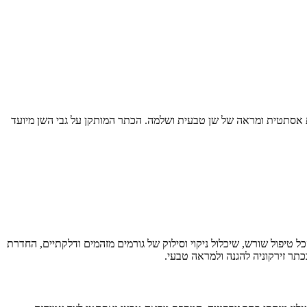
אסתטית ומראה של שן טבעית ושלמה. הכתר המותקן על גבי השן מיועד
 טיפול שורש, שיכלול ניקוי וסילוק של גורמים מזהמים ודלקתיים, החדרת
תר זירקוניה להגנה ולמראה טבעי.