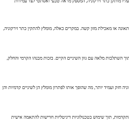
מעליו מותקן כתר זירקוניה, המספק מראה טבעי ואסתטי לצד עמידות
ונה או מאכילת מזון קשה. במקרים כאלה, מומלץ להתקין כתר זירקוניה,
 תוך השתלבות מלאה עם גוון השיניים הקיים. בזכות מבנהו הקרמי והחלק,
חזק ועמיד יותר, מה שהופך אותו לפתרון מומלץ הן לשיניים קדמיות והן
קדמות, תוך שימוש בטכנולוגיות דיגיטליות חדישות להתאמה אישית