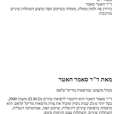
ד"ר חאטר סאמר
כירורג פה ולסת מומלץ, מומחה בשיקום הפה וביצוע השתלות שיניים
מורכבות
מאת ד"ר סאמר חאטר
מנהל מקצועי במרפאות מדיקל קלאס
ד"ר סאמר חאטר הוא דוקטור לרפואת שיניים (D.M.D) משנת 2000,
בעל יותר מ-25 שנות ניסיון ומוביל את צוות מרפאות מדיקל קלאס. הוא
מתמחה ברפואת שיניים דיגיטלית, שיקום הפה, אסתטיקה דנטלית,
השתלות שיניים, השתלות עצם והרמות סינוס.