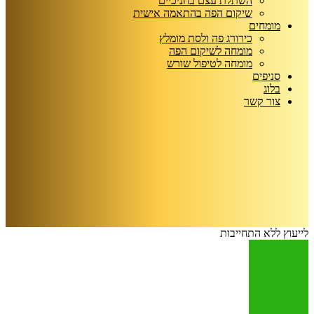
השתלת עצם בחניכיים
שיקום הפה בהתאמה אישית
מומחים
כירורג פה ולסת מומלץ
מומחה לשיקום הפה
מומחה לטיפול שורש
סניפים
בלוג
צור קשר
לייעוץ ללא התחייבות