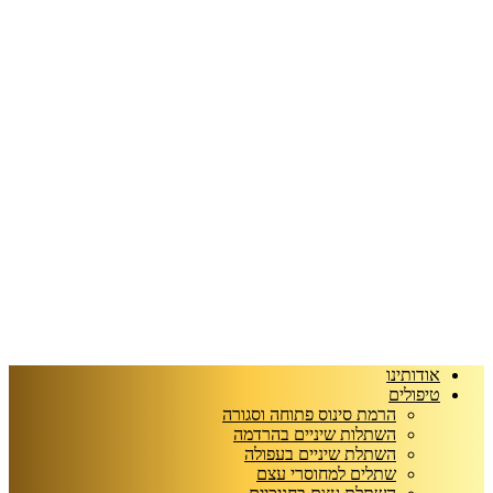
אודותינו
טיפולים
הרמת סינוס פתוחה וסגורה
השתלות שיניים בהרדמה
השתלת שיניים בעפולה
שתלים למחוסרי עצם