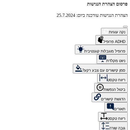
פרסום הצהרת הנגישות
הצהרת הנגישות עודכנה ביום: 25.7.2024
נקה עוגיות
ADHD פרופיל
פרופיל מוגבלות קוגנטיבית
ניווט מקלדת
סמן קישורים עם צבע רקע?
ריווח טקסט
ביטול הנפשות
הדגשת קישורים
תאורים
ריווח טקסט
גובה שורה