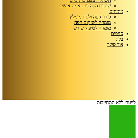
השתלת עצם בחניכיים
שיקום הפה בהתאמה אישית
מומחים
כירורג פה ולסת מומלץ
מומחה לשיקום הפה
מומחה לטיפול שורש
סניפים
בלוג
צור קשר
לייעוץ ללא התחייבות