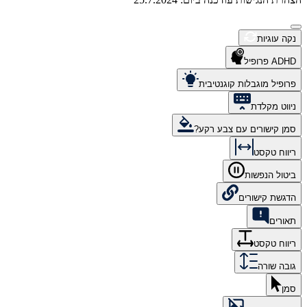
נקה עוגיות
ADHD פרופיל
פרופיל מוגבלות קוגנטיבית
ניווט מקלדת
סמן קישורים עם צבע רקע?
ריווח טקסט
ביטול הנפשות
הדגשת קישורים
תאורים
ריווח טקסט
גובה שורה
סמן