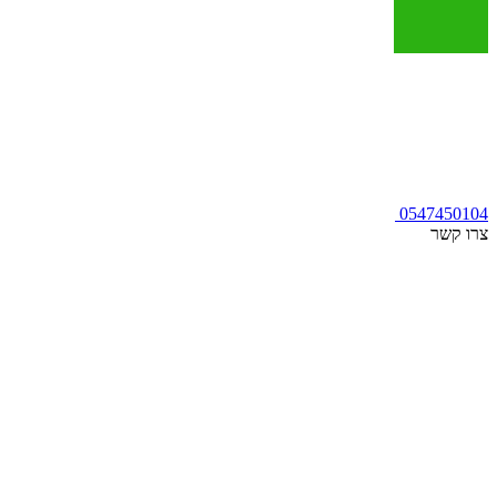
0547450104
צרו קשר