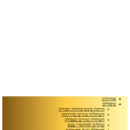
אודותינו
טיפולים
הרמת סינוס פתוחה וסגורה
השתלות שיניים בהרדמה
השתלת שיניים בעפולה
שתלים למחוסרי עצם