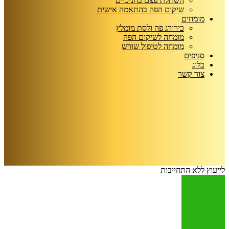
השתלת עצם בחניכיים
שיקום הפה בהתאמה אישית
מומחים
כירורג פה ולסת מומלץ
מומחה לשיקום הפה
מומחה לטיפול שורש
סניפים
בלוג
צור קשר
לייעוץ ללא התחייבות