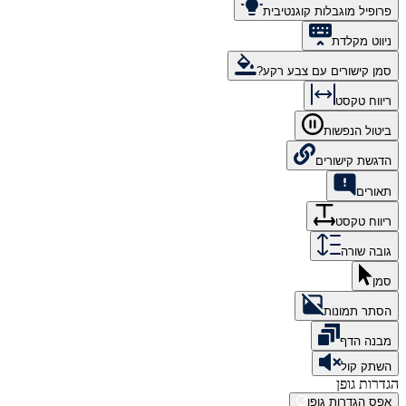
פרופיל מוגבלות קוגנטיבית
ניווט מקלדת
סמן קישורים עם צבע רקע?
ריווח טקסט
ביטול הנפשות
הדגשת קישורים
תאורים
ריווח טקסט
גובה שורה
סמן
הסתר תמונות
מבנה הדף
השתק קול
הגדרות גופן
אפס הגדרות גופן