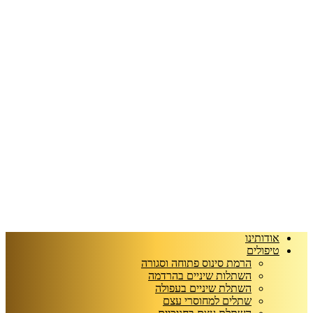
אודותינו
טיפולים
הרמת סינוס פתוחה וסגורה
השתלות שיניים בהרדמה
השתלת שיניים בעפולה
שתלים למחוסרי עצם