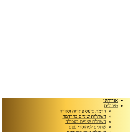
אודותינו
טיפולים
הרמת סינוס פתוחה וסגורה
השתלות שיניים בהרדמה
השתלת שיניים בעפולה
שתלים למחוסרי עצם