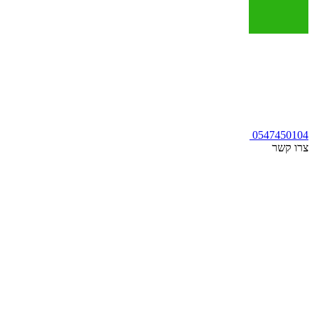
0547450104
צרו קשר