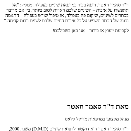
ד"ר סאמר חאטר, רופא בכיר במרפאת שיניים בעפולה, ממליץ: "אל
תתפשרו על איכות – השיניים שלכם ראויות לטוב ביותר. בין אם מדובר
בכתרים לשיניים, שיקום פה בעפולה, או טיפול שורש בעפולה – התאמה
נכונה של הכתר תשפיע על כל איכות החיים שלכם לשנים רבות קדימה."
לקביעת ייעוץ או בירור – אנו כאן בשבילכם!
מאת ד"ר סאמר חאטר
מנהל מקצועי במרפאות מדיקל קלאס
ד"ר סאמר חאטר הוא דוקטור לרפואת שיניים (D.M.D) משנת 2000,