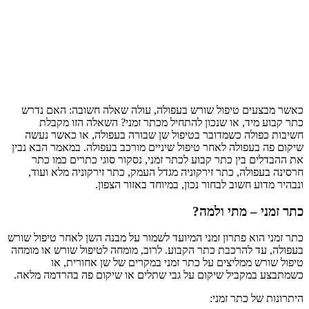
כאשר מבצעים טיפול שורש בעפולה, עולה שאלה חשובה: האם נדרש
כתר קבוע מיד, או שנכון להתחיל מכתר זמני? השאלה הזו מקבלת
חשיבות כפולה כשמדובר בטיפול שן שבורה בעפולה, או כאשר נעשה
שיקום פה בעפולה לאחר טיפול שיניים מורכב בעפולה. במאמר הבא נבין
את ההבדלים בין כתר קבוע לכתר זמני, נסקור סוגי כתרים כמו כתר
חרסינה בעפולה, כתר זירקוניה מגדל העמק, כתר זירקוניה מלא ועוד,
ונבהיר מדוע חשוב לבחור נכון, במיוחד באזור הצפון.
כתר זמני – מתי ולמה?
כתר זמני הוא פתרון זמני המיועד לשמור על מבנה השן לאחר טיפול שורש
בעפולה, עד להרכבת כתר הקבוע. לרוב, מומחה לטיפול שורש או מומחה
טיפול שורש ממליצים על כתר זמני במקרים של שן אחורית, או
כשמתבצע במקביל שיקום על גבי שתלים או שיקום פה בהרדמה מלאה.
היתרונות של כתר זמני: