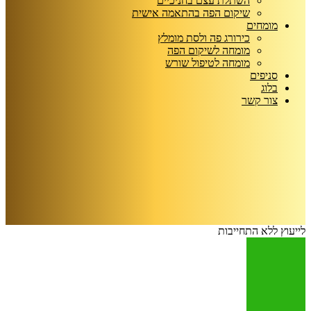
השתלת עצם בחניכיים
שיקום הפה בהתאמה אישית
מומחים
כירורג פה ולסת מומלץ
מומחה לשיקום הפה
מומחה לטיפול שורש
סניפים
בלוג
צור קשר
לייעוץ ללא התחייבות