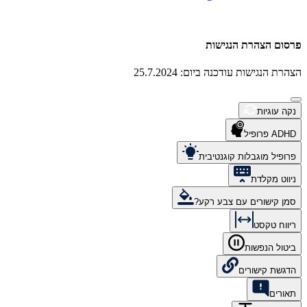
פרסום הצהרת הנגישות
הצהרת הנגישות עודכנה ביום: 25.7.2024
נקה עוגיות
ADHD פרופיל
פרופיל מוגבלות קוגנטיבית
ניווט מקלדת
סמן קישורים עם צבע רקע?
ריווח טקסט
ביטול הנפשות
הדגשת קישורים
תאורים