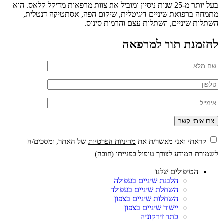
בעל יותר מ-25 שנות ניסיון ומוביל את צוות מרפאות מדיקל קלאס. הוא
מתמחה ברפואת שיניים דיגיטלית, שיקום הפה, אסתטיקה דנטלית,
השתלות שיניים, השתלות עצם והרמות סינוס.
להזמנת תור למרפאה
קראתי ואני מאשר/ת את
מדיניות הפרטיות
של האתר, ומסכים/ה
לשמירת המידע לצורך טיפול בפנייתי (חובה)
הטיפולים שלנו
הלבנת שיניים בעפולה
השתלת שיניים בעפולה
השתלות שיניים בצפון
יישור שיניים בצפון
כתר זירקוניה