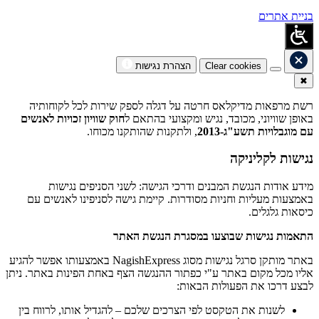
בניית אתרים
Clear cookies
הצהרת נגישות
✖
רשת מרפאות מדיקלאס חרטה על דגלה לספק שירות לכל לקוחותיה
באופן שוויוני, מכובד, נגיש ומקצועי בהתאם ל
חוק שוויון זכויות לאנשים
עם מוגבלויות תשע"ג-2013
, ולתקנות שהותקנו מכוחו.
נגישות לקליניקה
מידע אודות הנגשת המבנים ודרכי הגישה: לשני הסניפים נגישות
באמצעות מעליות וחניות מסודרות. קיימת גישה לסניפינו לאנשים עם
כיסאות גלגלים.
התאמות נגישות שבוצעו במסגרת הנגשת האתר
באתר מותקן סרגל נגישות מסוג NagishExpress באמצעותו אפשר להגיע
אליו מכל מקום באתר ע"י כפתור ההנגשה הצף באחת הפינות באתר. ניתן
לבצע דרכו את הפעולות הבאות:
לשנות את הטקסט לפי הצרכים שלכם – להגדיל אותו, לרווח בין