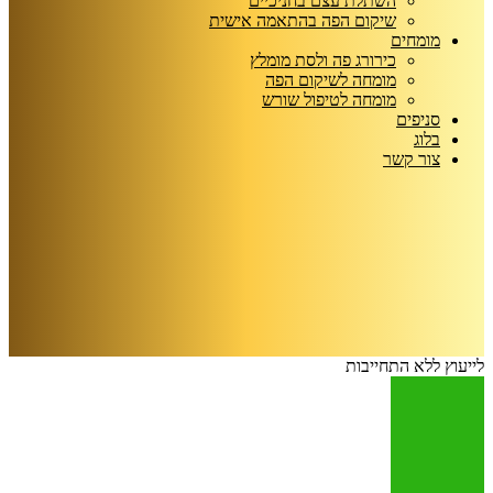
השתלת עצם בחניכיים
שיקום הפה בהתאמה אישית
מומחים
כירורג פה ולסת מומלץ
מומחה לשיקום הפה
מומחה לטיפול שורש
סניפים
בלוג
צור קשר
לייעוץ ללא התחייבות