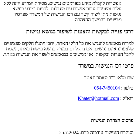
אפשרות לקבלת מידע בפורמטים נגישים. מסירת המידע הינה ללא
עלות ומיועדת עבור אנשים עם מוגבלות. לפניות ומידע בנושא
נגישות ניתן ליצור קשר עם רכז הנגישות של המשרד שפרטיו
מופיעים בהמשך ההצהרה.
דרכי פנייה לבקשות והצעות לשיפור בנושא נגישות
למרות מאמצינו להנגיש את כל חלקי האתר, יתכן ויתגלו חלקים ספציפיים
שלצערנו אינם נגישים. אם נתקלתם בבעיה בנושא נגישות באתר, נשמח
לקבל הערות ובקשות. אנו ממשיכים במאמצים לשפר את הנגישות באתר.
פרטי רכז הנגישות במשרד
שם מלא: ד"ר סאמר חאטר
טלפון :
054-7450104
דוא”ל :
Khater@hotmail.com
פרסום הצהרת הנגישות
הצהרת הנגישות עודכנה ביום: 25.7.2024