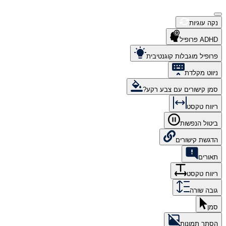
נקה עוגיות
ADHD פרופיל
פרופיל מוגבלות קוגנטיבית
ניווט מקלדת
סמן קישורים עם צבע רקע?
ריווח טקסט
ביטול הנפשות
הדגשת קישורים
תאורים
ריווח טקסט
גובה שורה
סמן
הסתר תמונות