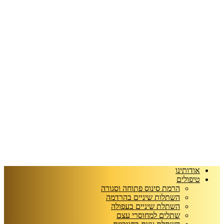
אודותינו
טיפולים
הרמת סינוס פתוחה וסגורה
השתלות שיניים בהרדמה
השתלת שיניים בעפולה
שתלים למחוסרי עצם