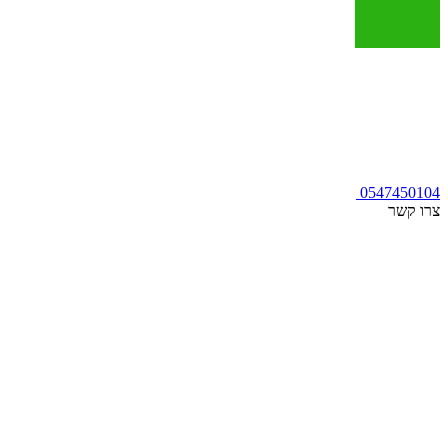
0547450104
צרו קשר