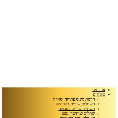
אודותינו
טיפולים
הרמת סינוס פתוחה וסגורה
השתלות שיניים בהרדמה
השתלת שיניים בעפולה
שתלים למחוסרי עצם