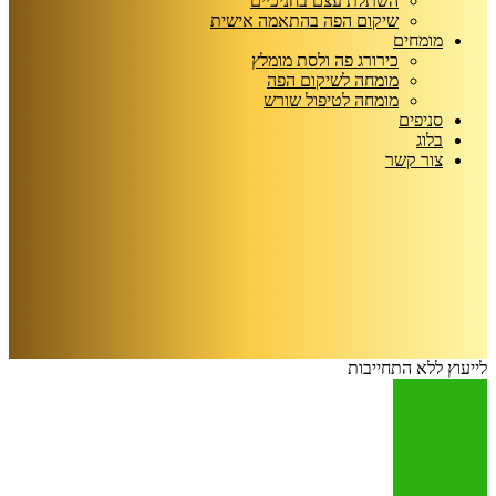
השתלת עצם בחניכיים
שיקום הפה בהתאמה אישית
מומחים
כירורג פה ולסת מומלץ
מומחה לשיקום הפה
מומחה לטיפול שורש
סניפים
בלוג
צור קשר
לייעוץ ללא התחייבות