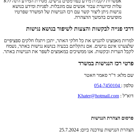
אפשרות לקבלת מידע בפורמטים נגישים. מסירת המידע הינה ללא
עלות ומיועדת עבור אנשים עם מוגבלות. לפניות ומידע בנושא
נגישות ניתן ליצור קשר עם רכז הנגישות של המשרד שפרטיו
מופיעים בהמשך ההצהרה.
דרכי פנייה לבקשות והצעות לשיפור בנושא נגישות
למרות מאמצינו להנגיש את כל חלקי האתר, יתכן ויתגלו חלקים ספציפיים
שלצערנו אינם נגישים. אם נתקלתם בבעיה בנושא נגישות באתר, נשמח
לקבל הערות ובקשות. אנו ממשיכים במאמצים לשפר את הנגישות באתר.
פרטי רכז הנגישות במשרד
שם מלא: ד"ר סאמר חאטר
טלפון :
054-7450104
דוא”ל :
Khater@hotmail.com
פרסום הצהרת הנגישות
הצהרת הנגישות עודכנה ביום: 25.7.2024