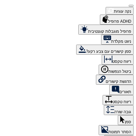
נקה עוגיות
ADHD פרופיל
פרופיל מוגבלות קוגנטיבית
ניווט מקלדת
סמן קישורים עם צבע רקע?
ריווח טקסט
ביטול הנפשות
הדגשת קישורים
תאורים
ריווח טקסט
גובה שורה
סמן
הסתר תמונות