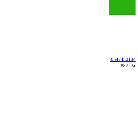
0547450104
צרו קשר