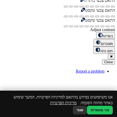
התאם צבעי כותרת
התאם צבעי טקסט
התאם צבעי טקסט
Adjust contrast
ניגודיות
מונוכרום
חום כהה
✖
Close
Report a problem
אנו משתמשים במידע בהתאם למדיניות הפרטיות. המשך שימוש
באתר מהווה הסכמה.
מדיניות הפרטיות
אני מאשר/ת
סגור