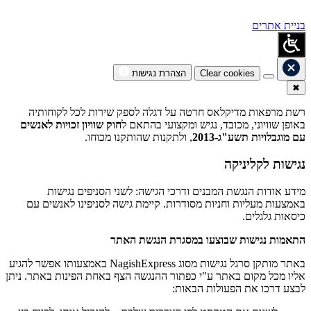
בניית אתרים
Clear cookies
הצהרת נגישות
✖
רשת מרפאות מדיקלאס חרטה על דגלה לספק שירות לכל לקוחותיה
באופן שוויוני, מכובד, נגיש ומקצועי בהתאם ל
חוק שוויון זכויות לאנשים
עם מוגבלויות תשע"ג-2013
, ולתקנות שהותקנו מכוחו.
נגישות לקליניקה
מידע אודות הנגשת המבנים ודרכי הגישה: לשני הסניפים נגישות
באמצעות מעליות וחניות מסודרות. קיימת גישה לסניפינו לאנשים עם
כיסאות גלגלים.
התאמות נגישות שבוצעו במסגרת הנגשת האתר
באתר מותקן סרגל נגישות מסוג NagishExpress באמצעותו אפשר להגיע
אליו מכל מקום באתר ע"י כפתור ההנגשה הצף באחת הפינות באתר. ניתן
לבצע דרכו את הפעולות הבאות: