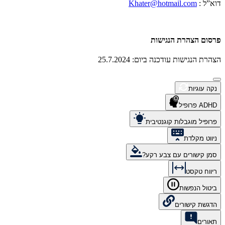
דוא”ל :
Khater@hotmail.com
פרסום הצהרת הנגישות
הצהרת הנגישות עודכנה ביום: 25.7.2024
נקה עוגיות
ADHD פרופיל
פרופיל מוגבלות קוגנטיבית
ניווט מקלדת
סמן קישורים עם צבע רקע?
ריווח טקסט
ביטול הנפשות
הדגשת קישורים
תאורים