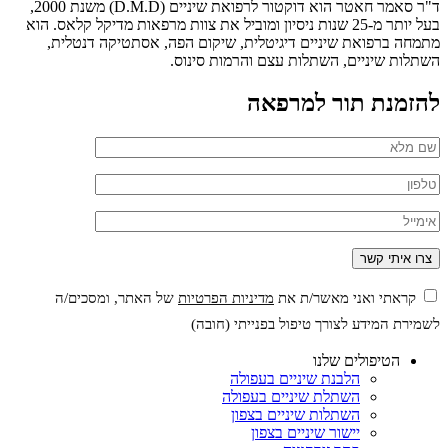
ד"ר סאמר חאטר הוא דוקטור לרפואת שיניים (D.M.D) משנת 2000,
בעל יותר מ-25 שנות ניסיון ומוביל את צוות מרפאות מדיקל קלאס. הוא
מתמחה ברפואת שיניים דיגיטלית, שיקום הפה, אסתטיקה דנטלית,
השתלות שיניים, השתלות עצם והרמות סינוס.
להזמנת תור למרפאה
קראתי ואני מאשר/ת את
מדיניות הפרטיות
של האתר, ומסכים/ה
לשמירת המידע לצורך טיפול בפנייתי (חובה)
הטיפולים שלנו
הלבנת שיניים בעפולה
השתלת שיניים בעפולה
השתלות שיניים בצפון
יישור שיניים בצפון