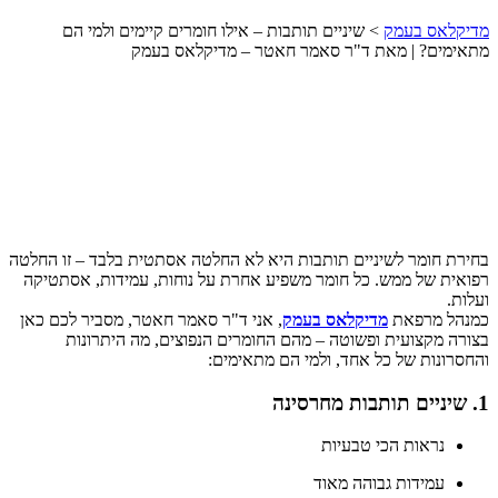
מדיקלאס בעמק
>
שיניים תותבות – אילו חומרים קיימים ולמי הם
מתאימים? | מאת ד"ר סאמר חאטר – מדיקלאס בעמק
בחירת חומר לשיניים תותבות היא לא החלטה אסתטית בלבד – זו החלטה
רפואית של ממש. כל חומר משפיע אחרת על נוחות, עמידות, אסתטיקה
ועלות.
כמנהל מרפאת
מדיקלאס בעמק
, אני ד"ר סאמר חאטר, מסביר לכם כאן
בצורה מקצועית ופשוטה – מהם החומרים הנפוצים, מה היתרונות
והחסרונות של כל אחד, ולמי הם מתאימים:
1. שיניים תותבות מחרסינה
נראות הכי טבעיות
עמידות גבוהה מאוד