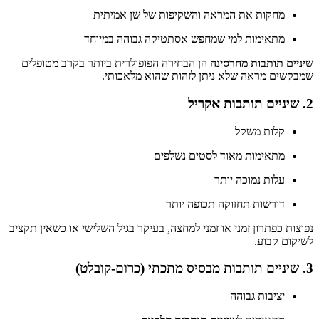
מחקות את המראה והשקיפות של שן אמיתית
מתאימות למי שמחפש אסתטיקה גבוהה במיוחד
שיניים תותבות מחרסינה
הן הבחירה הפופולרית ביותר בקרב מטופלים
שמבקשים מראה שלא ניתן לזהות שהוא מלאכותי.
2. שיניים תותבות אקריל
קלות משקל
מתאימות מאוד לסטים נשלפים
עלות נמוכה יותר
דורשות תחזוקה תכופה יותר
נפוצות כפתרון זמני או זמני למחצה, בעיקר בגיל השלישי או כשאין תקציב
לשיקום קבוע.
3. שיניים תותבות מבסיס מתכתי (כרום-קובלט)
יציבות גבוהה