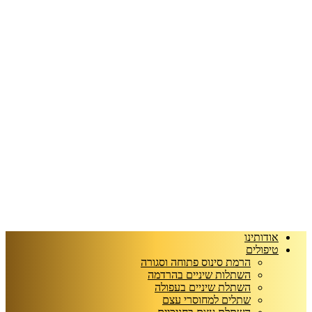
אודותינו
טיפולים
הרמת סינוס פתוחה וסגורה
השתלות שיניים בהרדמה
השתלת שיניים בעפולה
שתלים למחוסרי עצם