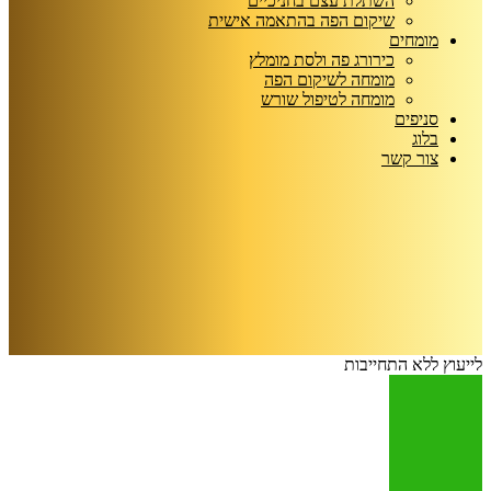
השתלת עצם בחניכיים
שיקום הפה בהתאמה אישית
מומחים
כירורג פה ולסת מומלץ
מומחה לשיקום הפה
מומחה לטיפול שורש
סניפים
בלוג
צור קשר
לייעוץ ללא התחייבות