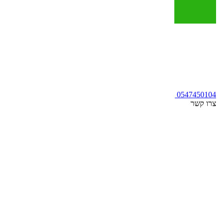
0547450104
צרו קשר