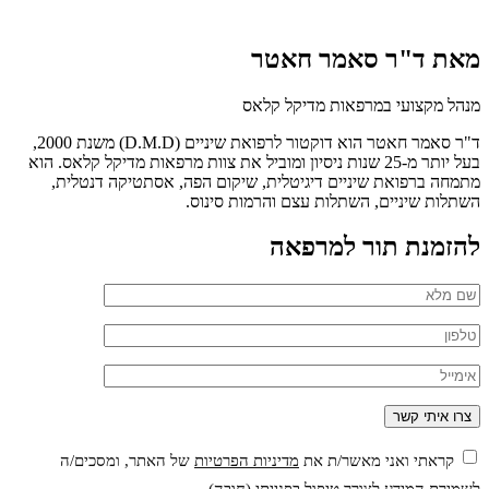
מאת ד"ר סאמר חאטר
מנהל מקצועי במרפאות מדיקל קלאס
ד"ר סאמר חאטר הוא דוקטור לרפואת שיניים (D.M.D) משנת 2000,
בעל יותר מ-25 שנות ניסיון ומוביל את צוות מרפאות מדיקל קלאס. הוא
מתמחה ברפואת שיניים דיגיטלית, שיקום הפה, אסתטיקה דנטלית,
השתלות שיניים, השתלות עצם והרמות סינוס.
להזמנת תור למרפאה
קראתי ואני מאשר/ת את
מדיניות הפרטיות
של האתר, ומסכים/ה
לשמירת המידע לצורך טיפול בפנייתי (חובה)