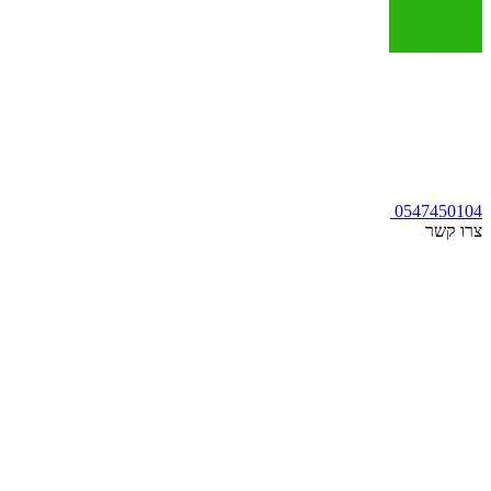
0547450104
צרו קשר