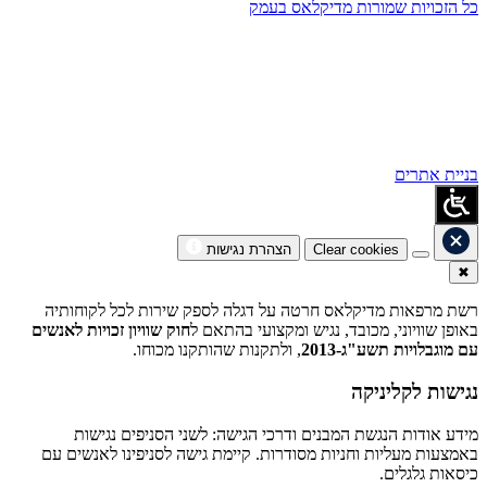
כל הזכויות שמורות מדיקלאס בעמק
בניית אתרים
Clear cookies
הצהרת נגישות
✖
רשת מרפאות מדיקלאס חרטה על דגלה לספק שירות לכל לקוחותיה
באופן שוויוני, מכובד, נגיש ומקצועי בהתאם ל
חוק שוויון זכויות לאנשים
עם מוגבלויות תשע"ג-2013
, ולתקנות שהותקנו מכוחו.
נגישות לקליניקה
מידע אודות הנגשת המבנים ודרכי הגישה: לשני הסניפים נגישות
באמצעות מעליות וחניות מסודרות. קיימת גישה לסניפינו לאנשים עם
כיסאות גלגלים.