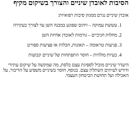
הסיבות לאובדן שיניים והצורך בשיקום מקיף
אובדן שיניים נגרם ממגוון סיבות רפואיות:
עששת עמוקה – זיהום שפוגע במבנה השן עד לצורך בעקירה
מחלות חניכיים – גורמות לאובדן אחיזת השן
פגיעות טראומה – תאונות, חבלות או פציעות ספורט
בעיות מולדות – חוסר התפתחות של שיניים קבועות
היעדר שיניים מוביל לספיגת עצם בלסת, מה שמקשה על שיקום עתידי
ודורש לעיתים השתלת עצם. בנוסף, חוסר בשיניים משפיע על הדיבור, על
האכילה ועל תחושת הביטחון העצמי.