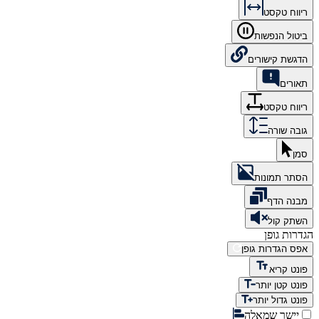
ריווח טקסט
ביטול הנפשות
הדגשת קישורים
תאורים
ריווח טקסט
גובה שורה
סמן
הסתר תמונות
מבנה הדף
השתק קול
הגדרות גופן
אפס הגדרות גופן
פונט קריא
פונט קטן יותר
פונט גדול יותר
יישר שמאלה