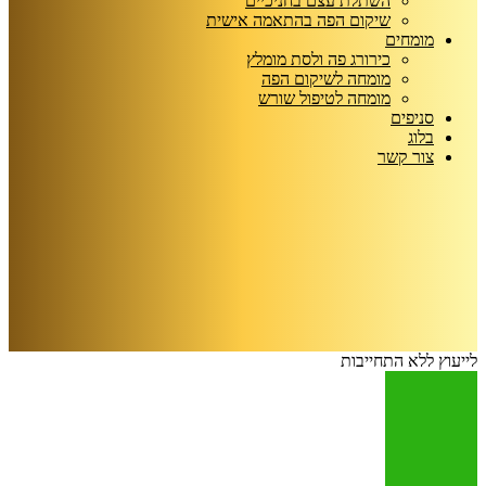
השתלת עצם בחניכיים
שיקום הפה בהתאמה אישית
מומחים
כירורג פה ולסת מומלץ
מומחה לשיקום הפה
מומחה לטיפול שורש
סניפים
בלוג
צור קשר
לייעוץ ללא התחייבות