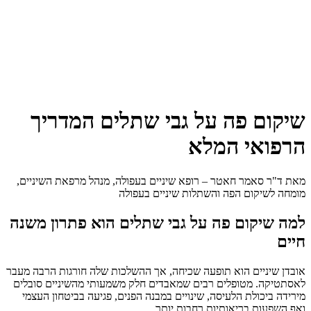
שיקום פה על גבי שתלים המדריך
הרפואי המלא
מאת ד"ר סאמר חאטר – רופא שיניים בעפולה, מנהל מרפאת השיניים,
מומחה לשיקום הפה והשתלות שיניים בעפולה
למה שיקום פה על גבי שתלים הוא פתרון משנה
חיים
אובדן שיניים הוא תופעה שכיחה, אך ההשלכות שלה חורגות הרבה מעבר
לאסתטיקה. מטופלים רבים שמאבדים חלק משמעותי מהשיניים סובלים
מירידה ביכולת הלעיסה, שינויים במבנה הפנים, פגיעה בביטחון העצמי
ואף השפעות בריאותיות רחבות יותר.