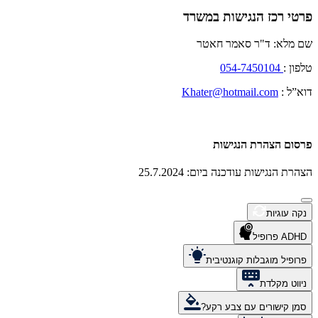
פרטי רכז הנגישות במשרד
שם מלא: ד"ר סאמר חאטר
טלפון :
054-7450104
דוא”ל :
Khater@hotmail.com
פרסום הצהרת הנגישות
הצהרת הנגישות עודכנה ביום: 25.7.2024
נקה עוגיות
ADHD פרופיל
פרופיל מוגבלות קוגנטיבית
ניווט מקלדת
סמן קישורים עם צבע רקע?