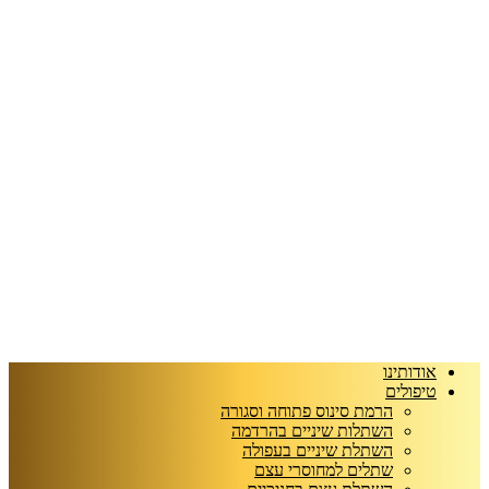
אודותינו
טיפולים
הרמת סינוס פתוחה וסגורה
השתלות שיניים בהרדמה
השתלת שיניים בעפולה
שתלים למחוסרי עצם