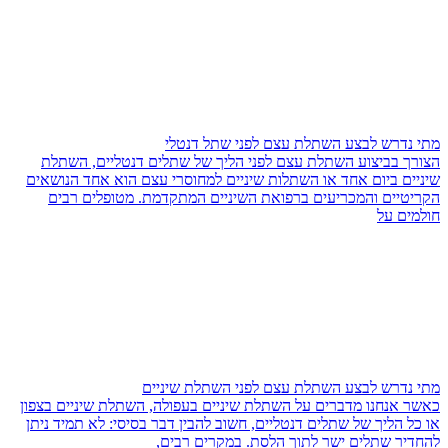
מתי נדרש לבצע השתלת עצם לפני שתל דנטלי
הצורך בביצוע השתלת עצם לפני הליך של שתלים דנטליים, השתלת
שיניים ביום אחד או השתלות שיניים למחוסרי עצם הוא אחד הנושאים
הקריטיים והמכריעים ברפואת השיניים המתקדמת. מטופלים רבים
חולמים על
מתי נדרש לבצע השתלת עצם לפני השתלת שיניים
כאשר אנחנו מדברים על השתלת שיניים בעפולה, השתלת שיניים בצפון
או כל הליך של שתלים דנטליים, חשוב להבין דבר בסיסי: לא תמיד ניתן
להחדיר שתלים ישר לתוך הלסת. במקרים רבים,