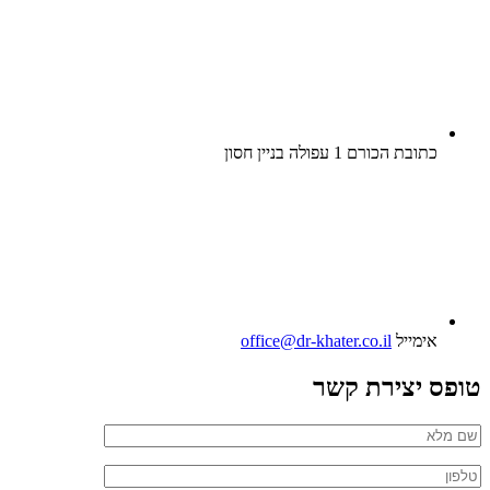
כתובת
הכורם 1 עפולה בניין חסון
אימייל
office@dr-khater.co.il
טופס יצירת קשר