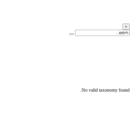
×
No valid taxonomy found.