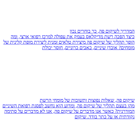
המדריך לשיקום פה, כך בוחרים נכון
כיצד הפכה רשת מדיקלאס בעמק את עפולה למרכז רפואי ארצי, ומה
הופך תהליך של שיקום פה מיצירת טלאים זמנית ליצירת מופת קלינית של
מומחים? אובדן שיניים, כאבים כרוניים, חוסר יכולת
שיקום פה, שאלות נפוצות ותשובות של מומחי הרשת
מהו בעצם תהליך של שיקום פה, ומדוע הוא נחשב לפסגת רפואת השיניים
המודרנית? כאשר אנו מדברים על שיקום פה, אנו לא מדברים על סתימה
נקודתית או על כתר בודד. שיקום