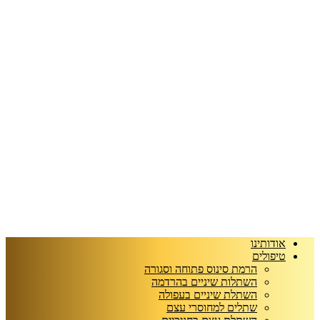
אודותינו
טיפולים
הרמת סינוס פתוחה וסגורה
השתלות שיניים בהרדמה
השתלת שיניים בעפולה
שתלים למחוסרי עצם