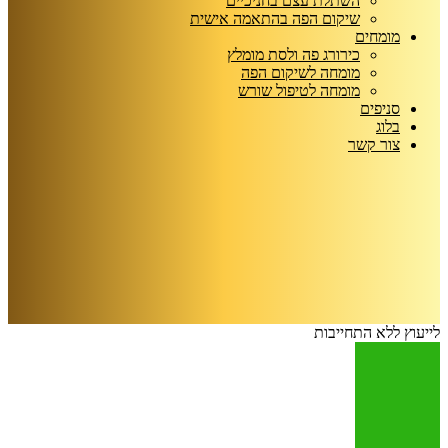
השתלת עצם בחניכיים
שיקום הפה בהתאמה אישית
מומחים
כירורג פה ולסת מומלץ
מומחה לשיקום הפה
מומחה לטיפול שורש
סניפים
בלוג
צור קשר
לייעוץ ללא התחייבות