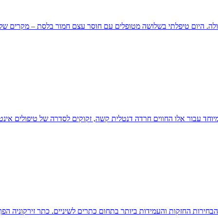
לה. היום טיפלתי בשלושה מטופלים עם חוסר עצם חמור בלסת – מקרים שלא 
מיוחד עבור אלו החווים חרדה דנטלית קשה, זקוקים לסדרה של טיפולים אינ
חירות החזקות והעמידות ביותר בתחום כתרים לשיניים. כתר זירקוניה הפך 