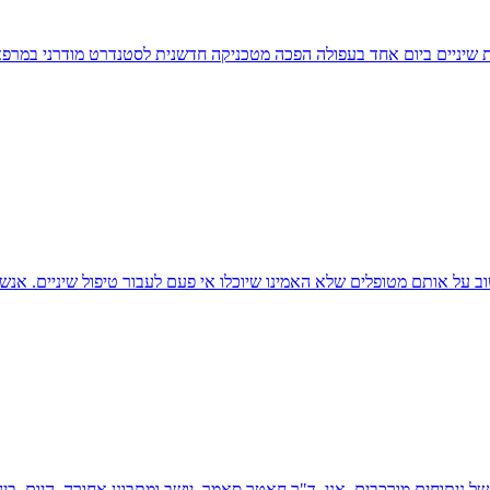
יניים ביום אחד בעפולה הפכה מטכניקה חדשנית לסטנדרט מודרני במרפאו
ב על אותם מטופלים שלא האמינו שיוכלו אי פעם לעבור טיפול שיניים. אנ
ניתוחים מורכבים, אני, ד"ר חאטר סאמר, יושב ומתבונן אחורה. היום, בי