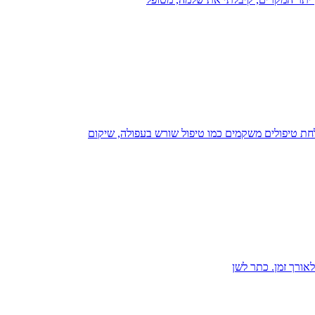
חת טיפולים משקמים כמו טיפול שורש בעפולה, שיקום
אורך זמן. כתר לשן