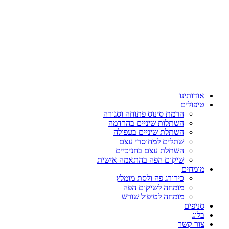
אודותינו
טיפולים
הרמת סינוס פתוחה וסגורה
השתלות שיניים בהרדמה
השתלת שיניים בעפולה
שתלים למחוסרי עצם
השתלת עצם בחניכיים
שיקום הפה בהתאמה אישית
מומחים
כירורג פה ולסת מומלץ
מומחה לשיקום הפה
מומחה לטיפול שורש
סניפים
בלוג
צור קשר