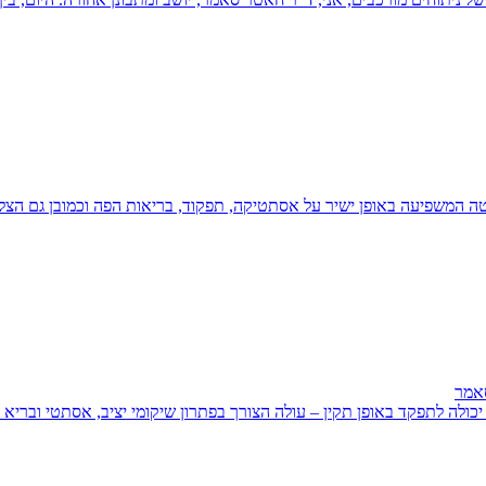
טה המשפיעה באופן ישיר על אסתטיקה, תפקוד, בריאות הפה וכמובן גם הצל
סאמר
ולה לתפקד באופן תקין – עולה הצורך בפתרון שיקומי יציב, אסתטי ובריא ל