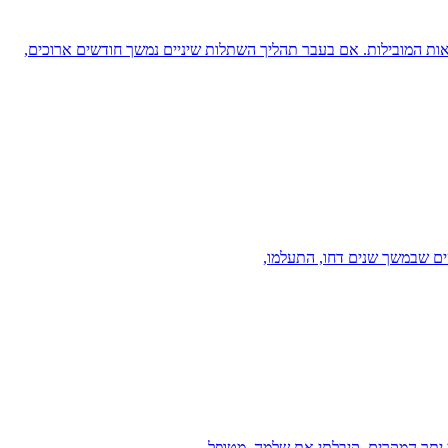
ת המובילות. אם בעבר תהליך השתלות שיניים נמשך חודשים ארוכים,
שים שבמשך שנים דחו, התעלמו,
ן יתר המקרים, קיבלתי את שלמה, מטופל