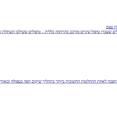
ת עצם
ים שעברו טיפול שיניים מורכב בהרדמה כללית – טיפולים ששילבו השתלת ש
ה הפכה לאחת ההחלטות החשובות ביותר בתהליך שיקום הפה בעפולה ובאזורים