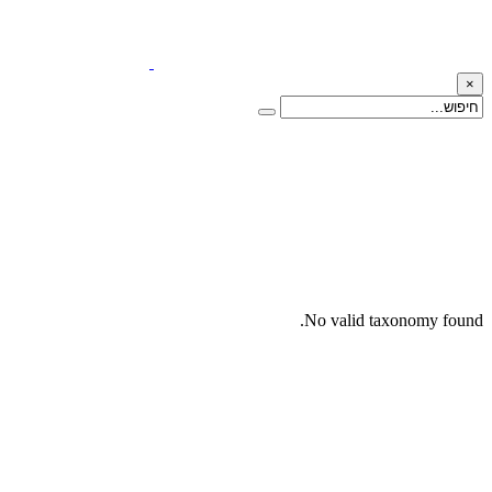
×
No valid taxonomy found.