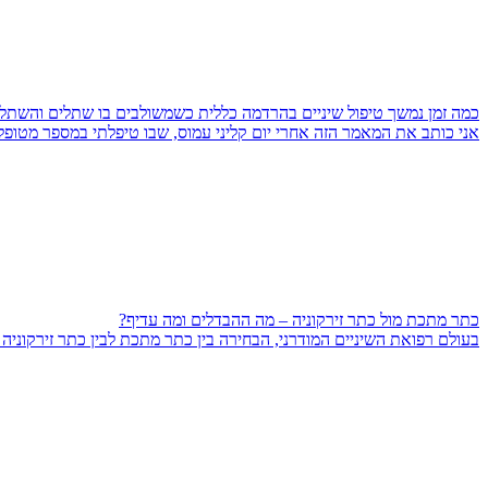
כמה זמן נמשך טיפול שיניים בהרדמה כללית כשמשולבים בו שתלים והשתל
אני כותב את המאמר הזה אחרי יום קליני עמוס, שבו טיפלתי במספר מטופל
כתר מתכת מול כתר זירקוניה – מה ההבדלים ומה עדיף?
בעולם רפואת השיניים המודרני, הבחירה בין כתר מתכת לבין כתר זירקוני