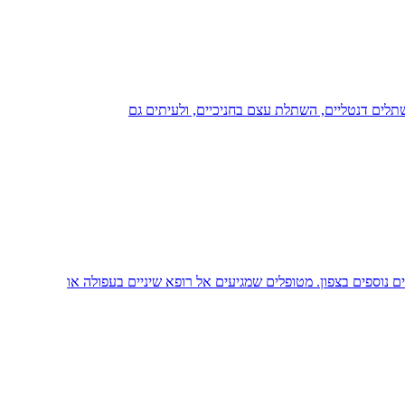
תלים דנטליים, השתלת עצם בחניכיים, ולעיתים גם
 נוספים בצפון. מטופלים שמגיעים אל רופא שיניים בעפולה או