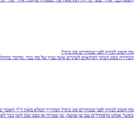
מה חשוב לבדוק לפני שבוחרים סוג כתר?
הבחירה בסוג הכתר המתאים לשיניים אינה עניין של מה בכך. מדובר בהחל
מה חשוב לבדוק לפני שבוחרים סוג כתר? המדריך המלא מאת ד"ר חאטר 
כאשר אנחנו מתמודדים עם שן פגועה, שן שבורה או מצב שבו השן כבר לא יכ