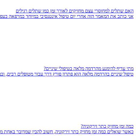
האם שתלים למחוסרי עצם מחזיקים לאורך זמן כמו שתלים רגילים
אני כותב את המאמר הזה אחרי יום טיפול אינטנסיבי במיוחד במרפאה בעפו
מתי עדיף להימנע מהרדמה מלאה בטיפולי שיניים?
טיפול שיניים בהרדמה מלאה הוא פתרון פורץ דרך עבור מטופלים רבים, וב
כמה זמן מחזיק כתר זירקוניה?
כאשר שואלים כמה זמן מחזיק כתר זירקוניה, חשוב להבין שמדובר באחת מהב