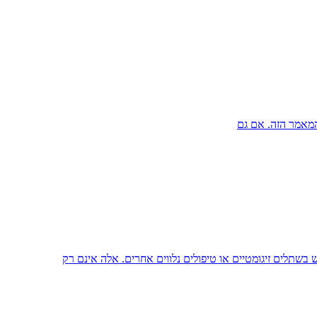
המאמר הזה. אם גם
שתלים זיגומטיים או טיפולים נלווים אחרים. אלה אינם רק