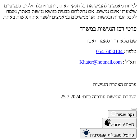
למרות מאמצינו להנגיש את כל חלקי האתר, יתכן ויתגלו חלקים ספציפיים
שלצערנו אינם נגישים. אם נתקלתם בבעיה בנושא נגישות באתר, נשמח
לקבל הערות ובקשות. אנו ממשיכים במאמצים לשפר את הנגישות באתר.
פרטי רכז הנגישות במשרד
שם מלא: ד"ר סאמר חאטר
טלפון :
054-7450104
דוא”ל :
Khater@hotmail.com
פרסום הצהרת הנגישות
הצהרת הנגישות עודכנה ביום: 25.7.2024
נקה עוגיות
ADHD פרופיל
פרופיל מוגבלות קוגנטיבית