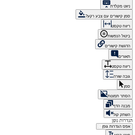
ניווט מקלדת
סמן קישורים עם צבע רקע?
ריווח טקסט
ביטול הנפשות
הדגשת קישורים
תאורים
ריווח טקסט
גובה שורה
סמן
הסתר תמונות
מבנה הדף
השתק קול
הגדרות גופן
אפס הגדרות גופן