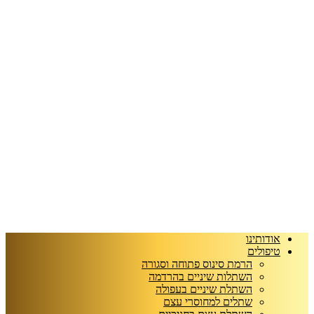
אודותינו
טיפולים
הרמת סינוס פתוחה וסגורה
השתלות שיניים בהרדמה
השתלת שיניים בעפולה
שתלים למחוסרי עצם