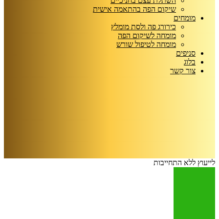
השתלת עצם בחניכיים
שיקום הפה בהתאמה אישית
מומחים
כירורג פה ולסת מומלץ
מומחה לשיקום הפה
מומחה לטיפול שורש
סניפים
בלוג
צור קשר
לייעוץ ללא התחייבות