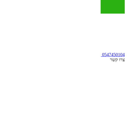
0547450104
צרו קשר